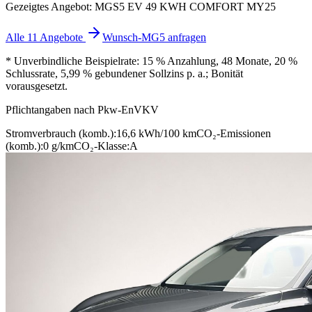
Gezeigtes Angebot: MGS5 EV 49 KWH COMFORT MY25
Alle 11 Angebote
Wunsch-MG5 anfragen
* Unverbindliche Beispielrate: 15 % Anzahlung, 48 Monate, 20 %
Schlussrate, 5,99 % gebundener Sollzins p. a.; Bonität
vorausgesetzt.
Pflichtangaben nach Pkw-EnVKV
Stromverbrauch (komb.):
16,6 kWh/100 km
CO₂-Emissionen
(komb.):
0 g/km
CO₂-Klasse:
A