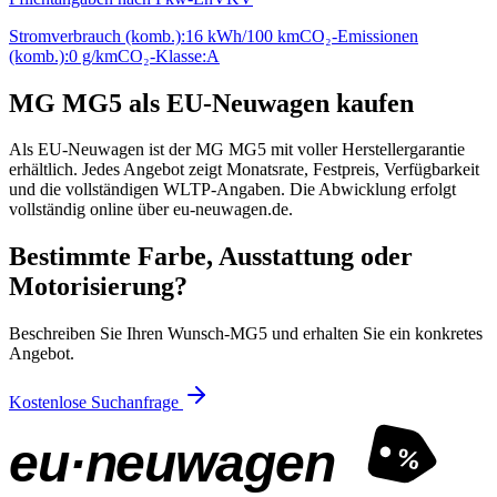
Stromverbrauch (komb.):
16 kWh/100 km
CO₂-Emissionen
(komb.):
0 g/km
CO₂-Klasse:
A
MG MG5 als EU-Neuwagen kaufen
Als EU-Neuwagen ist der MG MG5 mit voller Herstellergarantie
erhältlich. Jedes Angebot zeigt Monatsrate, Festpreis, Verfügbarkeit
und die vollständigen WLTP-Angaben. Die Abwicklung erfolgt
vollständig online über eu-neuwagen.de.
Bestimmte Farbe, Ausstattung oder
Motorisierung?
Beschreiben Sie Ihren Wunsch-MG5 und erhalten Sie ein konkretes
Angebot.
Kostenlose Suchanfrage
eu·neuwagen
%