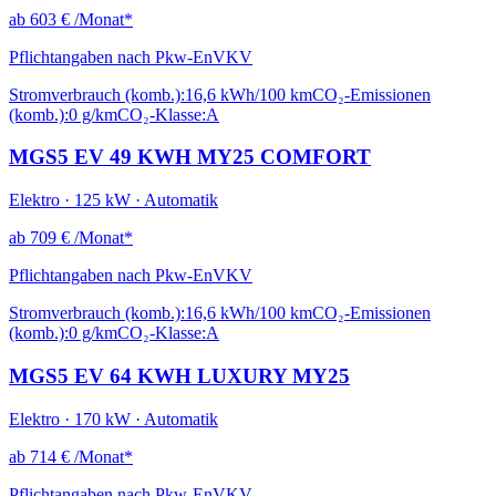
ab
603 €
/Monat*
Pflichtangaben nach Pkw-EnVKV
Stromverbrauch (komb.):
16,6 kWh/100 km
CO₂-Emissionen
(komb.):
0 g/km
CO₂-Klasse:
A
MGS5 EV 49 KWH MY25 COMFORT
Elektro · 125 kW · Automatik
ab
709 €
/Monat*
Pflichtangaben nach Pkw-EnVKV
Stromverbrauch (komb.):
16,6 kWh/100 km
CO₂-Emissionen
(komb.):
0 g/km
CO₂-Klasse:
A
MGS5 EV 64 KWH LUXURY MY25
Elektro · 170 kW · Automatik
ab
714 €
/Monat*
Pflichtangaben nach Pkw-EnVKV