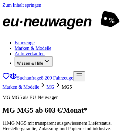
Zum Inhalt springen
eu·neuwagen
%
Fahrzeuge
Marken & Modelle
Auto verkaufen
Wissen & Hilfe
Suchanfrage
8.209 Fahrzeuge
Marken & Modelle
MG
MG5
MG MG5 als EU-Neuwagen
MG MG5
ab 603 €/Monat*
11
MG MG5 mit transparent ausgewiesenem Lieferstatus.
Herstellergarantie, Zulassung und Papiere sind inklusive.