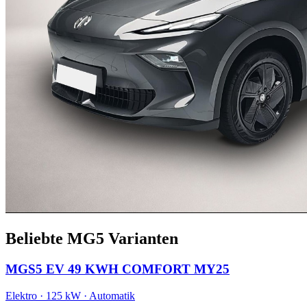
Beliebte MG5 Varianten
MGS5 EV 49 KWH COMFORT MY25
Elektro · 125 kW · Automatik