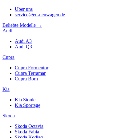
Über uns
service@eu-neuwagen.de
Beliebte Modelle →
Audi
Audi A3
Audi Q3
Cupra
Cupra Formentor
Cupra Terramar
Cupra Born
Kia
Kia Stonic
Kia Sportage
Skoda
Skoda Octavia
Skoda Fabia
Skoda Kodiaq