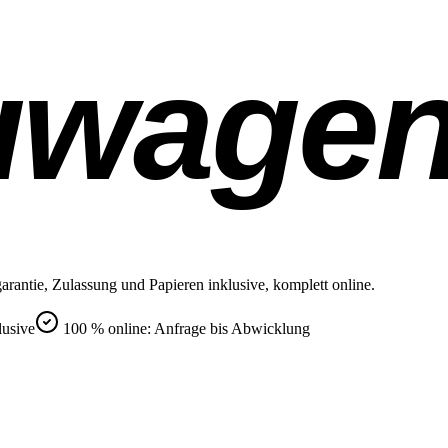
uwage
rantie, Zulassung und Papieren inklusive, komplett online.
lusive
100 % online: Anfrage bis Abwicklung