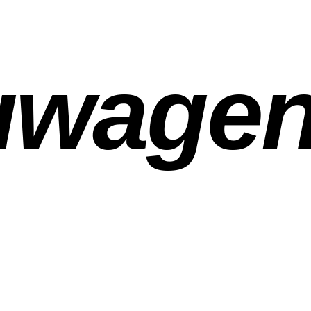
uwage