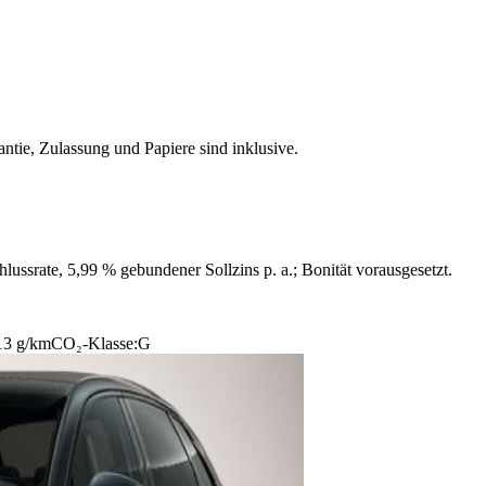
ntie, Zulassung und Papiere sind inklusive.
ussrate, 5,99 % gebundener Sollzins p. a.; Bonität vorausgesetzt.
13 g/km
CO₂-Klasse:
G