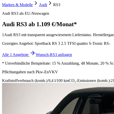
Marken & Modelle
Audi
RS3
Audi RS3 als EU-Neuwagen
Audi RS3
ab 1.109 €/Monat*
1
Audi RS3 mit transparent ausgewiesenem Lieferstatus. Herstellergara
Gezeigtes Angebot: Sportback RS 3 2.5 TFSI quattro S-Tronic RS-
Alle 1 Angebote
Wunsch-RS3 anfragen
* Unverbindliche Beispielrate: 15 % Anzahlung, 48 Monate, 20 % Schl
Pflichtangaben nach Pkw-EnVKV
Kraftstoffverbrauch (komb.):
9,4 l/100 km
CO₂-Emissionen (komb.):
2