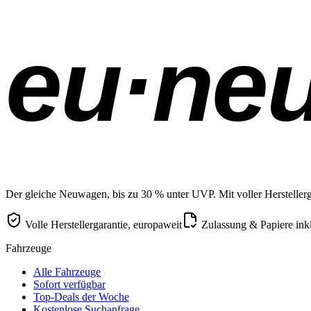
eu·ne
Der gleiche Neuwagen, bis zu 30 % unter UVP. Mit voller Herstellerga
Volle Herstellergarantie, europaweit
Zulassung & Papiere ink
Fahrzeuge
Alle Fahrzeuge
Sofort verfügbar
Top-Deals der Woche
Kostenlose Suchanfrage