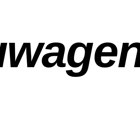
uwage