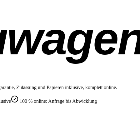
uwage
rantie, Zulassung und Papieren inklusive, komplett online.
lusive
100 % online: Anfrage bis Abwicklung