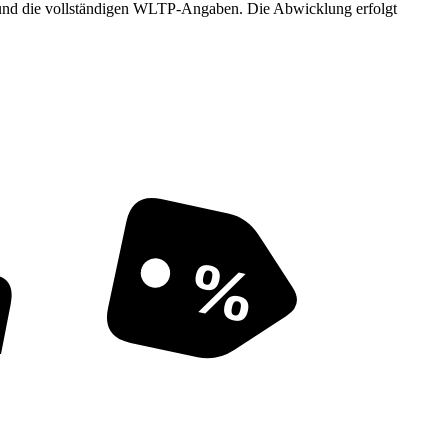
eit und die vollständigen WLTP-Angaben. Die Abwicklung erfolgt
n
%