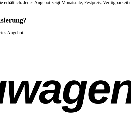
tie erhältlich. Jedes Angebot zeigt Monatsrate, Festpreis, Verfügbark
isierung?
etes Angebot.
uwage