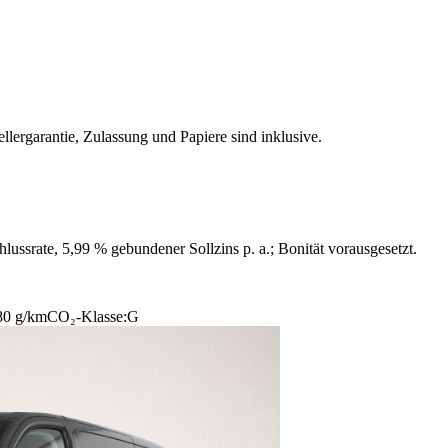
llergarantie, Zulassung und Papiere sind inklusive.
ussrate, 5,99 % gebundener Sollzins p. a.; Bonität vorausgesetzt.
80 g/km
CO₂-Klasse:
G