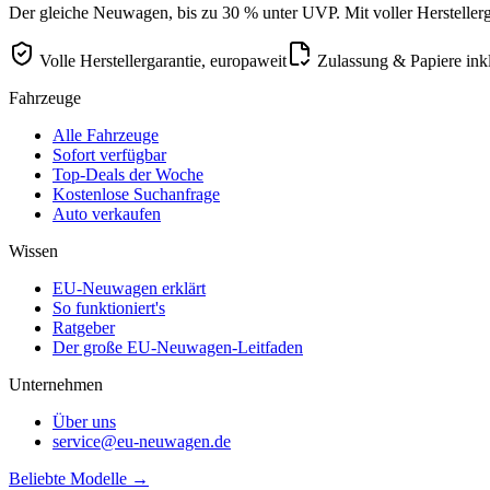
Der gleiche Neuwagen, bis zu 30 % unter UVP. Mit voller Herstellerga
Volle Herstellergarantie, europaweit
Zulassung & Papiere ink
Fahrzeuge
Alle Fahrzeuge
Sofort verfügbar
Top-Deals der Woche
Kostenlose Suchanfrage
Auto verkaufen
Wissen
EU-Neuwagen erklärt
So funktioniert's
Ratgeber
Der große EU-Neuwagen-Leitfaden
Unternehmen
Über uns
service@eu-neuwagen.de
Beliebte Modelle →