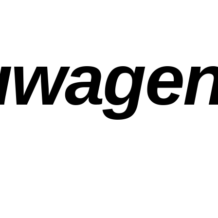
uwage