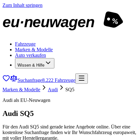
Zum Inhalt springen
eu·neuwagen
%
Fahrzeuge
Marken & Modelle
Auto verkaufen
Wissen & Hilfe
Suchanfrage
8.222 Fahrzeuge
Marken & Modelle
Audi
SQ5
Audi als EU-Neuwagen
Audi SQ5
Für den Audi SQ5 sind gerade keine Angebote online. Über eine
kostenlose Suchanfrage finden wir Ihr Wunschfahrzeug europaweit,
mit voller Herstellergarantie.