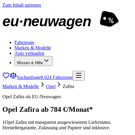
Zum Inhalt springen
eu·neuwagen
%
Fahrzeuge
Marken & Modelle
Auto verkaufen
Wissen & Hilfe
Suchanfrage
8.024 Fahrzeuge
Marken & Modelle
Opel
Zafira
Opel Zafira als EU-Neuwagen
Opel Zafira
ab 784 €/Monat*
1
Opel Zafira mit transparent ausgewiesenem Lieferstatus.
Herstellergarantie, Zulassung und Papiere sind inklusive.