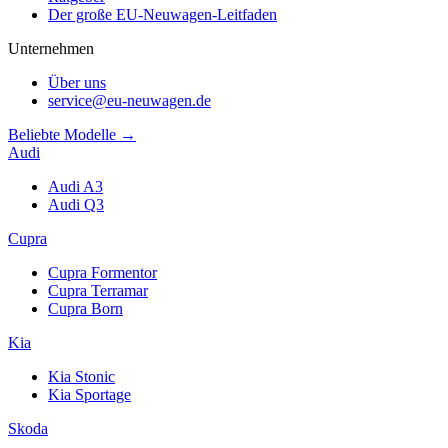
Der große EU-Neuwagen-Leitfaden
Unternehmen
Über uns
service@eu-neuwagen.de
Beliebte Modelle →
Audi
Audi A3
Audi Q3
Cupra
Cupra Formentor
Cupra Terramar
Cupra Born
Kia
Kia Stonic
Kia Sportage
Skoda