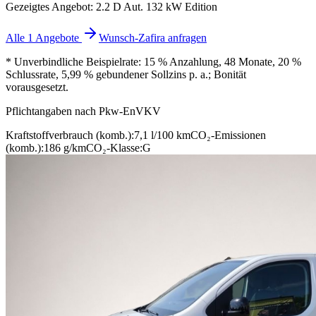
Gezeigtes Angebot: 2.2 D Aut. 132 kW Edition
Alle 1 Angebote
Wunsch-Zafira anfragen
* Unverbindliche Beispielrate: 15 % Anzahlung, 48 Monate, 20 %
Schlussrate, 5,99 % gebundener Sollzins p. a.; Bonität
vorausgesetzt.
Pflichtangaben nach Pkw-EnVKV
Kraftstoffverbrauch (komb.):
7,1 l/100 km
CO₂-Emissionen
(komb.):
186 g/km
CO₂-Klasse:
G