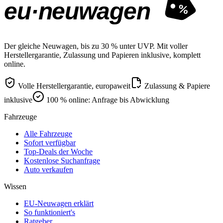
eu·neuwagen
%
Der gleiche Neuwagen, bis zu 30 % unter UVP. Mit voller
Herstellergarantie, Zulassung und Papieren inklusive, komplett
online.
Volle Herstellergarantie, europaweit
Zulassung & Papiere
inklusive
100 % online: Anfrage bis Abwicklung
Fahrzeuge
Alle Fahrzeuge
Sofort verfügbar
Top-Deals der Woche
Kostenlose Suchanfrage
Auto verkaufen
Wissen
EU-Neuwagen erklärt
So funktioniert's
Ratgeber