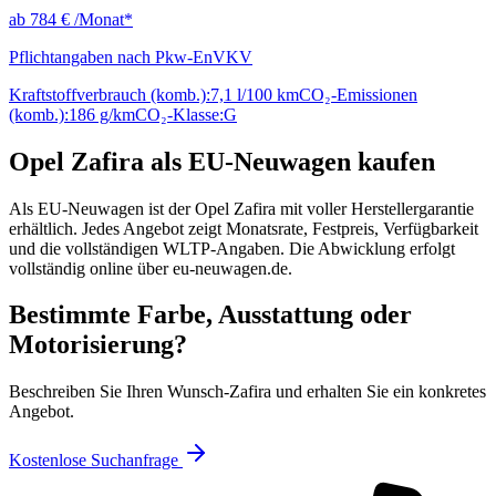
ab
784 €
/Monat*
Pflichtangaben nach Pkw-EnVKV
Kraftstoffverbrauch (komb.):
7,1 l/100 km
CO₂-Emissionen
(komb.):
186 g/km
CO₂-Klasse:
G
Opel Zafira als EU-Neuwagen kaufen
Als EU-Neuwagen ist der Opel Zafira mit voller Herstellergarantie
erhältlich. Jedes Angebot zeigt Monatsrate, Festpreis, Verfügbarkeit
und die vollständigen WLTP-Angaben. Die Abwicklung erfolgt
vollständig online über eu-neuwagen.de.
Bestimmte Farbe, Ausstattung oder
Motorisierung?
Beschreiben Sie Ihren Wunsch-Zafira und erhalten Sie ein konkretes
Angebot.
Kostenlose Suchanfrage