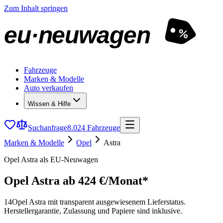
Zum Inhalt springen
eu·neuwagen
%
Fahrzeuge
Marken & Modelle
Auto verkaufen
Wissen & Hilfe
Suchanfrage
8.024 Fahrzeuge
Marken & Modelle
Opel
Astra
Opel Astra als EU-Neuwagen
Opel Astra
ab 424 €/Monat*
14
Opel Astra mit transparent ausgewiesenem Lieferstatus.
Herstellergarantie, Zulassung und Papiere sind inklusive.