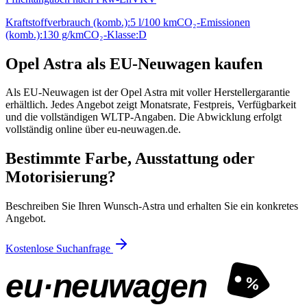
Kraftstoffverbrauch (komb.):
5 l/100 km
CO₂-Emissionen
(komb.):
130 g/km
CO₂-Klasse:
D
Opel Astra als EU-Neuwagen kaufen
Als EU-Neuwagen ist der Opel Astra mit voller Herstellergarantie
erhältlich. Jedes Angebot zeigt Monatsrate, Festpreis, Verfügbarkeit
und die vollständigen WLTP-Angaben. Die Abwicklung erfolgt
vollständig online über eu-neuwagen.de.
Bestimmte Farbe, Ausstattung oder
Motorisierung?
Beschreiben Sie Ihren Wunsch-Astra und erhalten Sie ein konkretes
Angebot.
Kostenlose Suchanfrage
eu·neuwagen
%