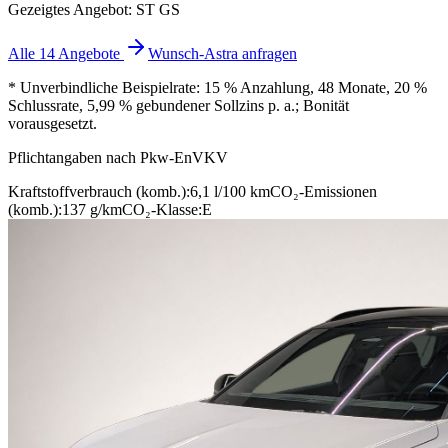
Gezeigtes Angebot: ST GS
Alle 14 Angebote
Wunsch-Astra anfragen
* Unverbindliche Beispielrate: 15 % Anzahlung, 48 Monate, 20 %
Schlussrate, 5,99 % gebundener Sollzins p. a.; Bonität
vorausgesetzt.
Pflichtangaben nach Pkw-EnVKV
Kraftstoffverbrauch (komb.):
6,1 l/100 km
CO₂-Emissionen
(komb.):
137 g/km
CO₂-Klasse:
E