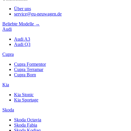
Über uns
service@eu-neuwagen.de
Beliebte Modelle →
Audi
Audi A3
Audi Q3
Cupra
Cupra Formentor
Cupra Terramar
Cupra Born
Kia
Kia Stonic
Kia Sportage
Skoda
Skoda Octavia
Skoda Fabia
Skoda Kodiaq