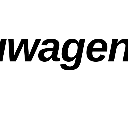
uwage