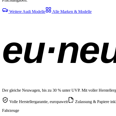
Pflichtangaben.
Weitere Audi Modelle
Alle Marken & Modelle
eu·ne
Der gleiche Neuwagen, bis zu 30 % unter UVP. Mit voller Herstellerga
Volle Herstellergarantie, europaweit
Zulassung & Papiere ink
Fahrzeuge