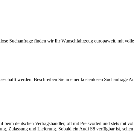
lose Suchanfrage finden wir Ihr Wunschfahrzeug europaweit, mit voller
beschafft werden. Beschreiben Sie in einer kostenlosen Suchanfrage A
beim deutschen Vertragshändler, oft mit Preisvorteil und stets mit vol
 Zulassung und Lieferung. Sobald ein Audi S8 verfügbar ist, sehen Si