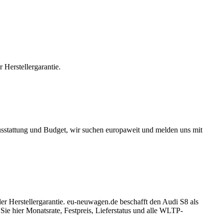
 Herstellergarantie.
usstattung und Budget, wir suchen europaweit und melden uns mit
ler Herstellergarantie. eu-neuwagen.de beschafft den Audi S8 als
e hier Monatsrate, Festpreis, Lieferstatus und alle WLTP-