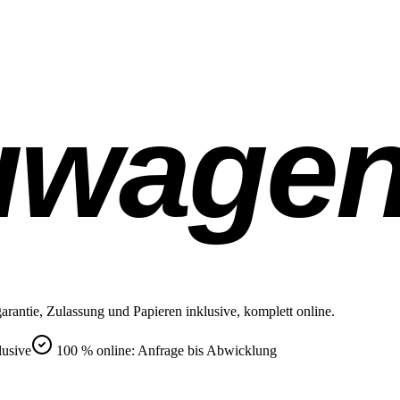
uwage
rantie, Zulassung und Papieren inklusive, komplett online.
lusive
100 % online: Anfrage bis Abwicklung