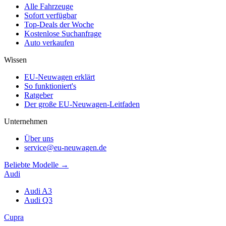
Alle Fahrzeuge
Sofort verfügbar
Top-Deals der Woche
Kostenlose Suchanfrage
Auto verkaufen
Wissen
EU-Neuwagen erklärt
So funktioniert's
Ratgeber
Der große EU-Neuwagen-Leitfaden
Unternehmen
Über uns
service@eu-neuwagen.de
Beliebte Modelle →
Audi
Audi A3
Audi Q3
Cupra